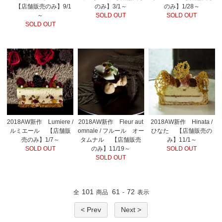
【店舗販売のみ】9/1
のみ】3/1～
のみ】1/28～
～
SOLD OUT
SOLD OUT
SOLD OUT
2018AW新作 Lumiere /
2018AW新作 Fleur aut
2018AW新作 Hinata /
ルミエール 【店舗販
omnale / フルール オー
ひなた 【店舗販売の
売のみ】1/7～
タムナル 【店舗販売
み】11/1～
SOLD OUT
のみ】11/19～
SOLD OUT
SOLD OUT
101
61
72
全
商品
-
表示
< Prev
Next >