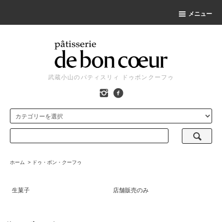
メニュー
武蔵小山のパティスリィ ドゥボンクーフゥ
ホーム
>
ドゥ・ボン・クーフゥ
生菓子
店舗販売のみ