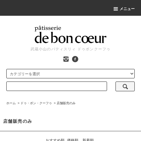
メニュー
武蔵小山のパティスリィ ドゥボンクーフゥ
ホーム
>
ドゥ・ボン・クーフゥ
>
店舗販売のみ
店舗販売のみ
おすすめ順
価格順
新着順