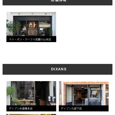
DIXANS