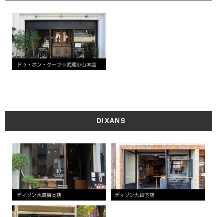
DIXANS