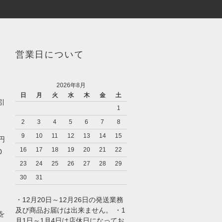
営業日について
2026年8月
日
月
火
水
木
金
土
引
1
2
3
4
5
6
7
8
9
10
11
12
13
14
15
0円
16
17
18
19
20
21
22
0
23
24
25
26
27
28
29
30
31
・12月20日～12月26日の発送業務
及び商品お届けは出来ません。 ・1
を
月1日～1月4日は店休日になってお