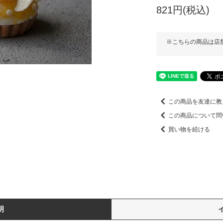
821円(税込)
※こちらの商品は店
この商品を友達に教
この商品について問
買い物を続ける
明