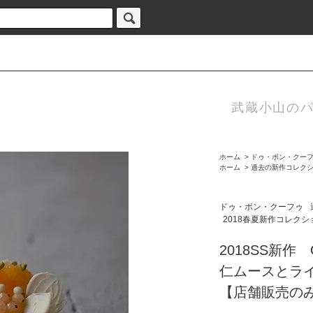
武蔵小山のパ
ホーム
>
ドゥ・ボン・クー
ホーム
>
過去の新作コレク
ドゥ・ボン・クーフゥ
2018春夏新作コレクシ
2018SS新作 
仁ムースとラ
【店舗販売のみ