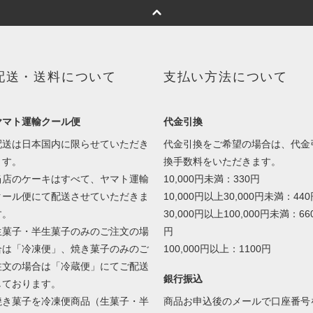
配送・送料について
支払い方法について
ヤマト運輸クール便
代金引換
配送は日本国内に限らせていただき
代金引換をご希望の場合は、代金
ます。
換手数料をいただきます。
当店のケーキはすべて、ヤマト運輸
10,000円未満：330円
クール便にて配送させていただきま
10,000円以上30,000円未満：44
す。
30,000円以上100,000円未満：66
生菓子・半生菓子のみのご注文の場
円
合は「冷凍便」、焼き菓子のみのご
100,000円以上：1100円
注文の場合は「冷蔵便」にてご配送
銀行振込
しております。
焼き菓子を冷凍便商品（生菓子・半
商品お申込後のメールで口座番号