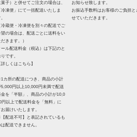
生菓子）と併せてご注文の場合は、
お知らせ致します。
「冷凍便」にて一括配送いたしま
お振込手数料はお客様のご負担と
す。
せていただきます。
（冷蔵便・冷凍便を別々の配送でご
希望の場合は、配送ごとに送料をい
ただきます。）
クール配送料金（税込）は下記のと
おりです。
【
詳しくはこちら
】
※1カ所の配送につき、商品の小計
5,000円以上10,000円未満で配送
料金を「半額」、商品の小計が10,0
00円以上で配送料金を「無料」に
てお届けいたします。
※【配送不可】と表記されているも
のは配送できません。