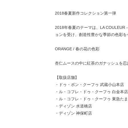
2018春夏新作コレクション第一弾
2018年春夏のテーマは、LA COUL
ョンを受け、創造性豊かな季節の色彩を
ORANGE / 春の花の色彩
杏仁ムースの中に紅茶のガナッシュを忍
【取扱店舗】
・
ドゥ・ボン・クーフゥ 武蔵小山本店
・
ル・コフレ・ドゥ・クーフゥ 白金本店
・
ル・コフレ・ドゥ・クーフゥ 東急た
・
ディゾン 水道橋店
・ディゾン 神保町店