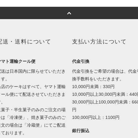
配送・送料について
支払い方法について
ヤマト運輸クール便
代金引換
配送は日本国内に限らせていただき
代金引換をご希望の場合は、代金
ます。
換手数料をいただきます。
当店のケーキはすべて、ヤマト運輸
10,000円未満：330円
クール便にて配送させていただきま
10,000円以上30,000円未満：44
す。
30,000円以上100,000円未満：66
生菓子・半生菓子のみのご注文の場
円
合は「冷凍便」、焼き菓子のみのご
100,000円以上：1100円
注文の場合は「冷蔵便」にてご配送
銀行振込
しております。