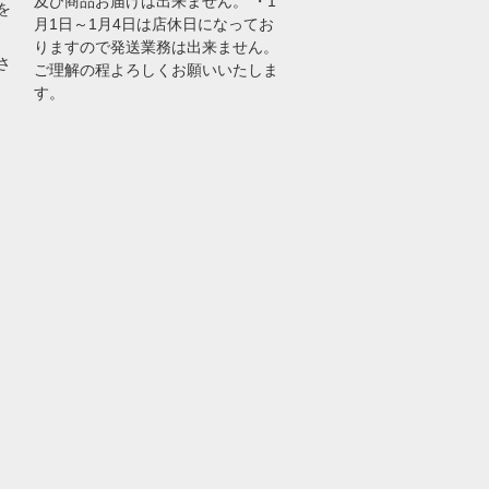
及び商品お届けは出来ません。 ・1
を
月1日～1月4日は店休日になってお
りますので発送業務は出来ません。
さ
ご理解の程よろしくお願いいたしま
す。