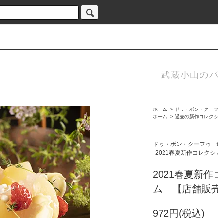
武蔵小山のパ
ホーム
>
ドゥ・ボン・クー
ホーム
>
過去の新作コレク
ドゥ・ボン・クーフゥ
2021春夏新作コレクシ
2021春夏新作
ム 【店舗販売の
972円(税込)