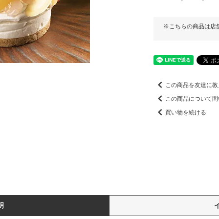
※こちらの商品は店
この商品を友達に教
この商品について問
買い物を続ける
明