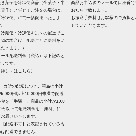
焼き菓子を冷凍便商品（生菓子・半
商品お申込後のメールで口座番号
生菓子）と併せてご注文の場合は、
お知らせ致します。
「冷凍便」にて一括配送いたしま
お振込手数料はお客様のご負担と
す。
せていただきます。
（冷蔵便・冷凍便を別々の配送でご
希望の場合は、配送ごとに送料をい
ただきます。）
クール配送料金（税込）は下記のと
おりです。
【
詳しくはこちら
】
※1カ所の配送につき、商品の小計
5,000円以上10,000円未満で配送
料金を「半額」、商品の小計が10,0
00円以上で配送料金を「無料」に
てお届けいたします。
※【配送不可】と表記されているも
のは配送できません。