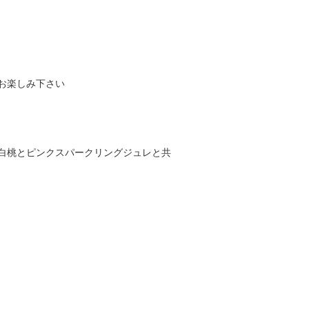
お楽しみ下さい
白桃とピンクスパークリングジュレと共