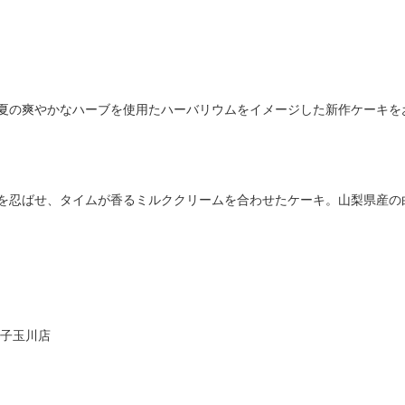
夏の爽やかなハーブを使用たハーバリウムをイメージした新作ケーキを
を忍ばせ、タイムが香るミルククリームを合わせたケーキ。山梨県産の
二子玉川店