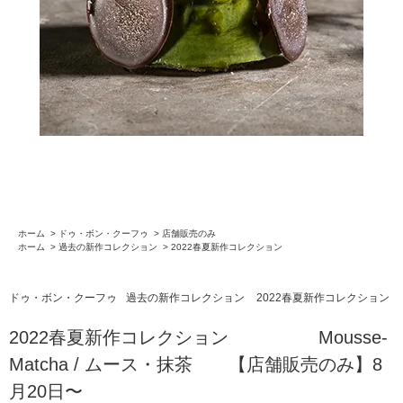
ホーム
>
ドゥ・ボン・クーフゥ
>
店舗販売のみ
ホーム
>
過去の新作コレクション
>
2022春夏新作コレクション
ドゥ・ボン・クーフゥ
過去の新作コレクション
2022春夏新作コレクション
2022春夏新作コレクション Mousse-
Matcha / ムース・抹茶 【店舗販売のみ】8
月20日〜