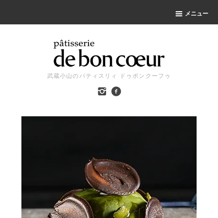
メニュー
武蔵小山のパティスリィ ドゥボンクーフゥ