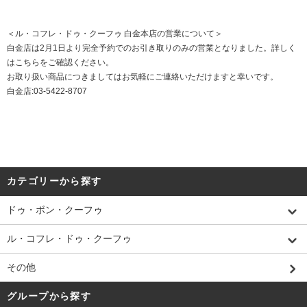
＜ル・コフレ・ドゥ・クーフゥ 白金本店の営業について＞
白金店は2月1日より完全予約でのお引き取りのみの営業となりました。詳しく
は
こちら
をご確認ください。
お取り扱い商品につきましてはお気軽にご連絡いただけますと幸いです。
白金店:03-5422-8707
カテゴリーから探す
ドゥ・ボン・クーフゥ
ル・コフレ・ドゥ・クーフゥ
その他
グループから探す