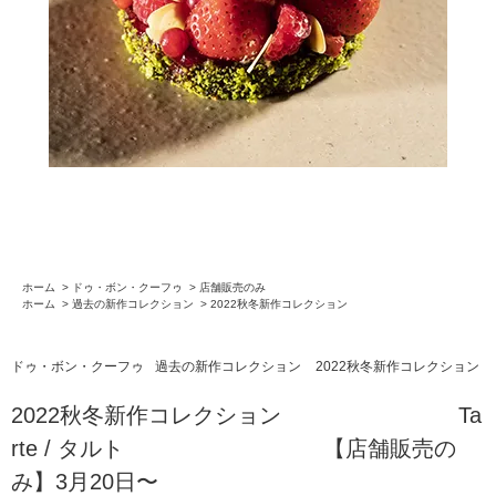
ホーム
>
ドゥ・ボン・クーフゥ
>
店舗販売のみ
ホーム
>
過去の新作コレクション
>
2022秋冬新作コレクション
ドゥ・ボン・クーフゥ
過去の新作コレクション
2022秋冬新作コレクション
2022秋冬新作コレクション Ta
rte / タルト 【店舗販売の
み】3月20日〜