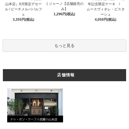
ミジャーノ【店舗販売の
山本店』8月限定デセー
年記念限定ケーキ /
み】
ル / ピーチメルバパルフ
ムースヴィオレ・ピスタ
1,296円(税込)
ェ
ーシュ
3,355円(税込)
4,050円(税込)
もっと見る
店舗情報