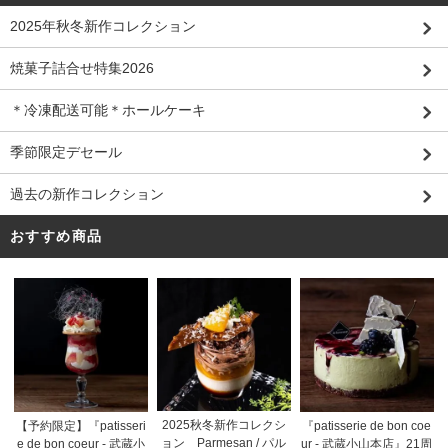
2025年秋冬新作コレクション
焼菓子詰合せ特集2026
＊冷凍配送可能＊ホールケーキ
季節限定デセール
過去の新作コレクション
おすすめ商品
2025秋冬新作コレクシ
【予約限定】『patisseri
『patisserie de bon coe
ョン Parmesan / パル
e de bon coeur - 武蔵小
ur - 武蔵小山本店』21周