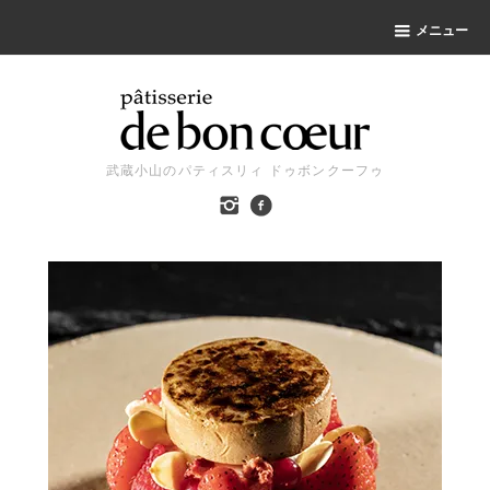
メニュー
武蔵小山のパティスリィ ドゥボンクーフゥ