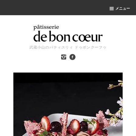
メニュー
武蔵小山のパティスリィ ドゥボンクーフゥ