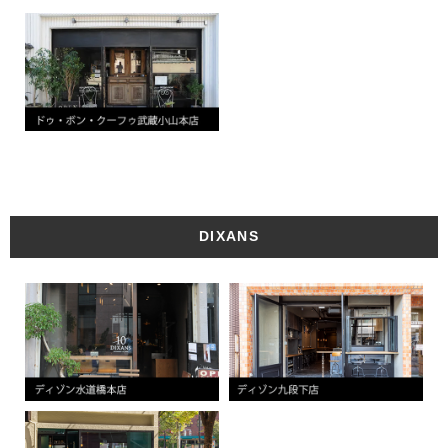
DIXANS