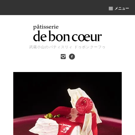
メニュー
武蔵小山のパティスリィ ドゥボンクーフゥ