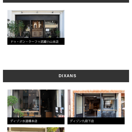
DIXANS