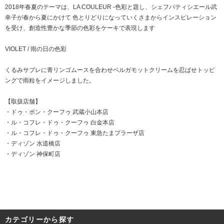
2018年春夏のテーマは、LA COULEUR -色彩と題し、シェフパティシエール武
幸子が春から夏にかけて 色とりどりになっていくさまからインスピレーション
を受け、創造性豊かな季節の色彩をケーキで表現します
VIOLET / 雨の日の色彩
くるみサブレに青リンゴムースを合わせベルガモットクリームを忍ばせトッピ
ングで雨粒をイメージしました。
【取扱店舗】
・
ドゥ・ボン・クーフゥ 武蔵小山本店
・
ル・コフレ・ドゥ・クーフゥ 白金本店
・
ル・コフレ・ドゥ・クーフゥ 東急たまプラーザ店
・
ディゾン 水道橋店
・ディゾン 神保町店
カテゴリーから探す