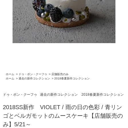
ホーム
>
ドゥ・ボン・クーフゥ
>
店舗販売のみ
ホーム
>
過去の新作コレクション
>
2018春夏新作コレクション
ドゥ・ボン・クーフゥ
過去の新作コレクション
2018春夏新作コレクション
2018SS新作 VIOLET / 雨の日の色彩 / 青リン
ゴとベルガモットのムースケーキ【店舗販売の
み】5/21～