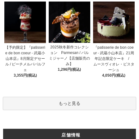
2025秋冬新作コレクシ
【予約限定】『patisseri
『patisserie de bon coe
ョン Parmesan / パル
e de bon coeur - 武蔵小
ur - 武蔵小山本店』21周
ミジャーノ【店舗販売の
山本店』8月限定デセー
年記念限定ケーキ /
み】
ル / ピーチメルバパルフ
ムースヴィオレ・ピスタ
1,296円(税込)
ェ
ーシュ
3,355円(税込)
4,050円(税込)
もっと見る
店舗情報