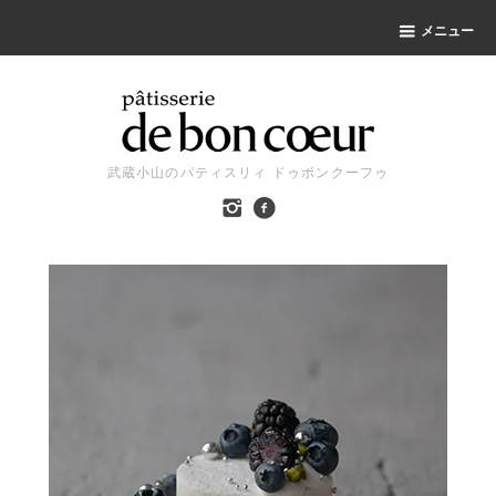
メニュー
武蔵小山のパティスリィ ドゥボンクーフゥ